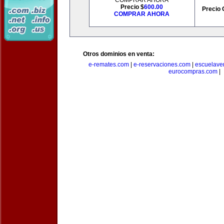
COMPRAR AHORA
Precio $
600.00
Precio 
COMPRAR AHORA
Otros dominios en venta:
e-remates.com
|
e-reservaciones.com
|
escuelave
eurocompras.com
|