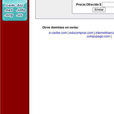
Precio Ofrecido $
Otros dominios en venta:
e-caribe.com
|
educompras.com
|
internetmarc
compupago.com
|