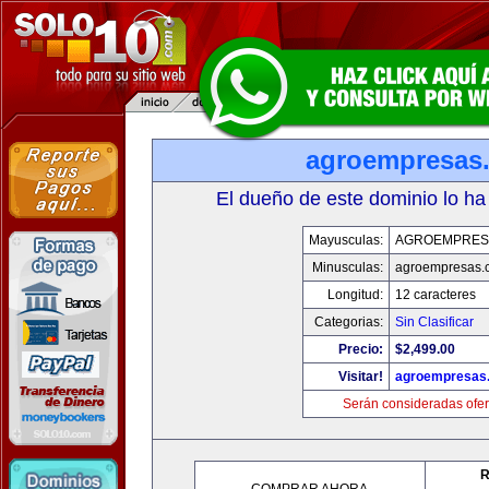
agroempresas
El dueño de este dominio lo ha
Mayusculas:
AGROEMPRES
Minusculas:
agroempresas.
Longitud:
12 caracteres
Categorias:
Sin Clasificar
Precio:
$2,499.00
Visitar!
agroempresas
Serán consideradas ofer
R