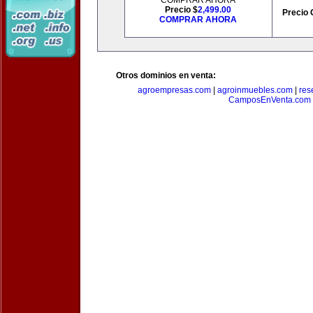
COMPRAR AHORA
Precio $
2,499.00
Precio 
COMPRAR AHORA
Otros dominios en venta:
agroempresas.com
|
agroinmuebles.com
|
res
CamposEnVenta.com