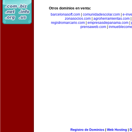
Otros dominios en venta:
barcelonasoft.com
|
comunidadescolar.com
|
e-inv
zonasocios.com
|
agroherramientas.com
registromarcario.com
|
empresasdepanama.com
|
prensaweb.com
|
inmueblecome
Registro de Dominios
|
Web Hosting
|
D