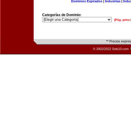
Dominios Expirados
|
Industrias
|
Indu
Categorías de Dominio:
[Pág. princi
** Precios expre
© 2002/2022 Solo10.com