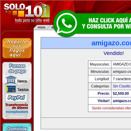
amigazo.c
Vendido!
Mayusculas:
AMIGAZO.
Minusculas:
amigazo.c
Longitud:
7 caractere
Categorias:
Sin Clasific
Precio:
$2,500.00
Visitar!
amigazo.
Serán consideradas ofer