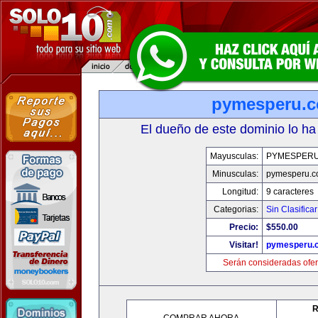
pymesperu.
El dueño de este dominio lo ha
Mayusculas:
PYMESPER
Minusculas:
pymesperu.
Longitud:
9 caracteres
Categorias:
Sin Clasificar
Precio:
$550.00
Visitar!
pymesperu.
Serán consideradas ofer
R