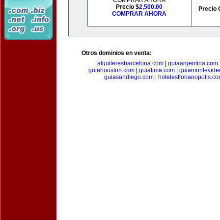
COMPRAR AHORA
Precio $
2,500.00
Precio 
COMPRAR AHORA
Otros dominios en venta:
alquileresbarcelona.com
|
guiaargentina.com
guiahouston.com
|
guialima.com
|
guiamontevide
guiasandiego.com
|
hotelesflorianopolis.c