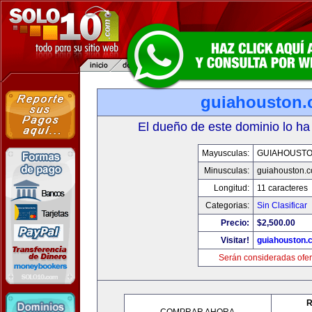
guiahouston
El dueño de este dominio lo ha
Mayusculas:
GUIAHOUST
Minusculas:
guiahouston.
Longitud:
11 caracteres
Categorias:
Sin Clasificar
Precio:
$2,500.00
Visitar!
guiahouston.
Serán consideradas ofer
R