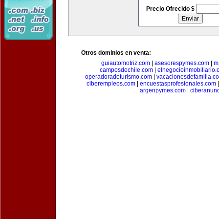
Precio Ofrecido $
Otros dominios en venta:
guiautomotriz.com
|
asesorespymes.com
|
m
camposdechile.com
|
elnegocioinmobiliario
operadoradeturismo.com
|
vacacionesdefamilia.c
ciberempleos.com
|
encuestasprofesionales.com
argenpymes.com
|
ciberanun