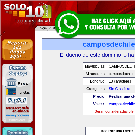
camposdechil
El dueño de este dominio lo ha
Mayusculas:
CAMPOSDECH
Minusculas:
camposdechile
Longitud:
13 caracteres
Categorias:
Sin Clasificar
Precio:
Realizar una of
Visitar!
camposdechil
Serán consideradas ofer
Realizar una Oferta