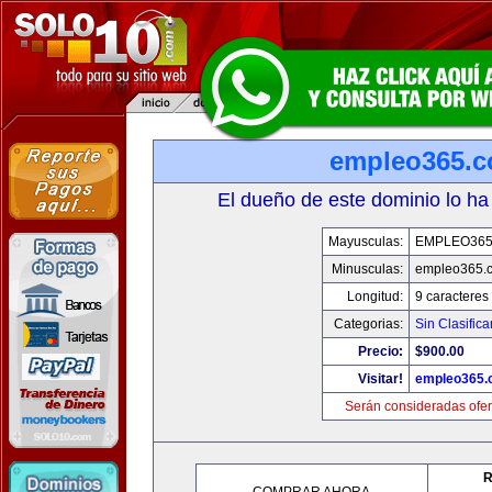
empleo365.
El dueño de este dominio lo ha
Mayusculas:
EMPLEO36
Minusculas:
empleo365.
Longitud:
9 caracteres
Categorias:
Sin Clasifica
Precio:
$900.00
Visitar!
empleo365.
Serán consideradas ofer
R