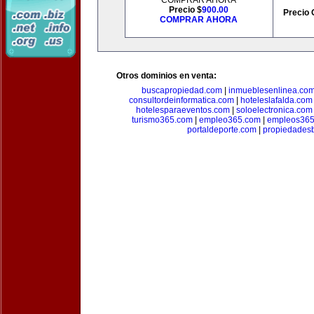
COMPRAR AHORA
Precio $
900.00
Precio 
COMPRAR AHORA
Otros dominios en venta:
buscapropiedad.com
|
inmueblesenlinea.co
consultordeinformatica.com
|
hoteleslafalda.com
hotelesparaeventos.com
|
soloelectronica.com
turismo365.com
|
empleo365.com
|
empleos365
portaldeporte.com
|
propiedadesb