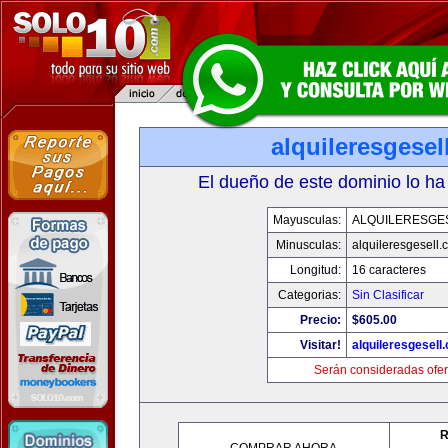
alquileresgesel
El dueño de este dominio lo ha
Mayusculas:
ALQUILERESGE
Minusculas:
alquileresgesell.
Longitud:
16 caracteres
Categorias:
Sin Clasificar
Precio:
$605.00
Visitar!
alquileresgesell
Serán consideradas ofer
R