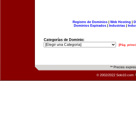
Registro de Dominios
|
Web Hosting
|
D
Dominios Expirados
|
Industrias
|
Indu
Categorías de Dominio:
[Pág. princi
** Precios expre
© 2002/2022 Solo10.com