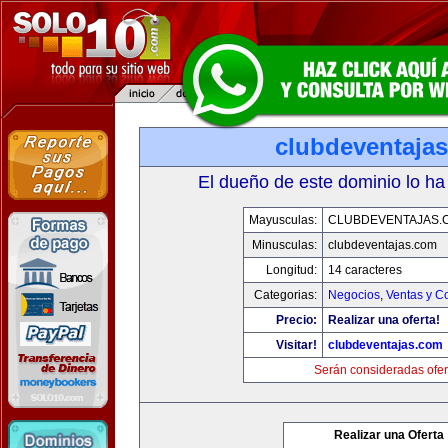
clubdeventaja
El dueño de este dominio lo ha
Mayusculas:
CLUBDEVENTAJAS.
Minusculas:
clubdeventajas.com
Longitud:
14 caracteres
Categorias:
Negocios
,
Ventas y C
Precio:
Realizar una oferta!
Visitar!
clubdeventajas.com
Serán consideradas ofer
Realizar una Oferta