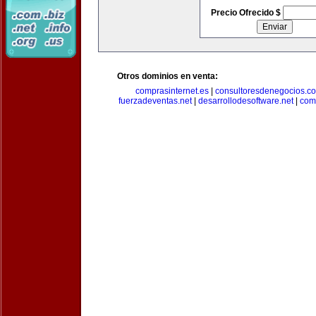
Precio Ofrecido $
Otros dominios en venta:
comprasinternet.es
|
consultoresdenegocios.c
fuerzadeventas.net
|
desarrollodesoftware.net
|
com