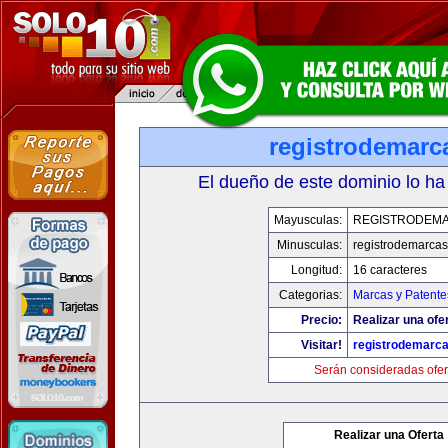
registrodemarc
El dueño de este dominio lo ha
Mayusculas:
REGISTRODEMA
Minusculas:
registrodemarcas
Longitud:
16 caracteres
Categorias:
Marcas y Patente
Precio:
Realizar una ofer
Visitar!
registrodemarca
Serán consideradas ofer
Realizar una Oferta