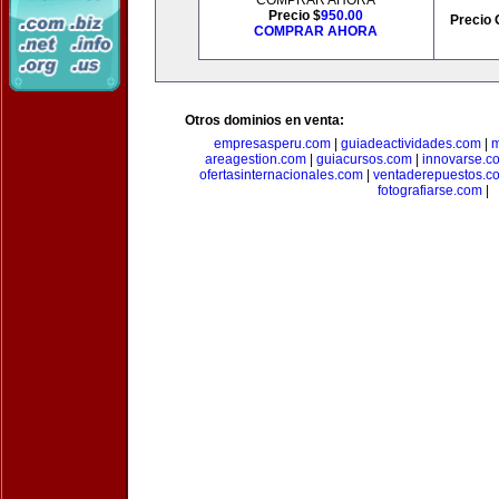
COMPRAR AHORA
Precio $
950.00
Precio 
COMPRAR AHORA
Otros dominios en venta:
empresasperu.com
|
guiadeactividades.com
|
m
areagestion.com
|
guiacursos.com
|
innovarse.c
ofertasinternacionales.com
|
ventaderepuestos.c
fotografiarse.com
|