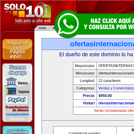
ofertasinternacio
El dueño de este dominio lo ha
Mayusculas:
OFERTASINTERNAC
Minusculas:
ofertasinternacionale
Longitud:
22 caracteres
Categorias:
Ventas y Comercializ
Precio:
$950.00
Visitar!
ofertasinternaciona
Serán consideradas ofer
R