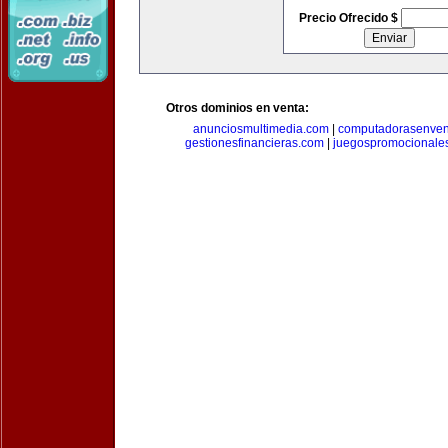
Precio Ofrecido $
Otros dominios en venta:
anunciosmultimedia.com
|
computadorasenven
gestionesfinancieras.com
|
juegospromocionale