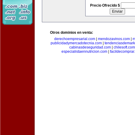
Precio Ofrecido $
Otros dominios en venta:
derechoempresarial.com
|
mendozavinos.com
|
m
publicidadymercadotecnia.com
|
tendenciasdemark
cabinasdeseguridad.com
|
chilesoft.com
especialistaennutricion.com
|
facildecomprar