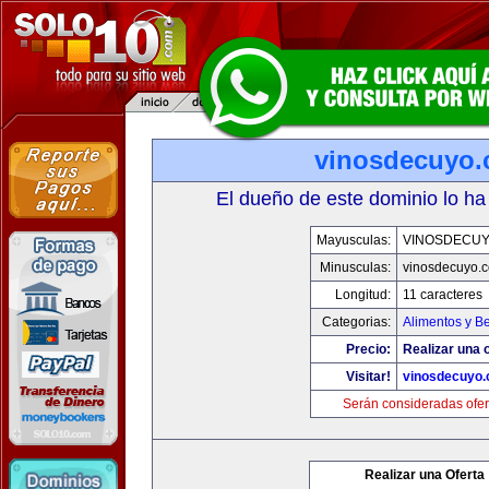
vinosdecuyo
El dueño de este dominio lo ha
Mayusculas:
VINOSDECU
Minusculas:
vinosdecuyo.
Longitud:
11 caracteres
Categorias:
Alimentos y B
Precio:
Realizar una o
Visitar!
vinosdecuyo
Serán consideradas ofer
Realizar una Oferta