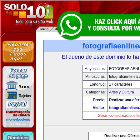
fotografiaenlin
El dueño de este dominio lo ha
Mayusculas:
FOTOGRAFIAENL
Minusculas:
fotografiaenlinea
Longitud:
17 caracteres
Categorias:
Artes y Cultura
Precio:
Realizar una ofer
Visitar!
fotografiaenline
Serán consideradas ofer
Realizar una Oferta