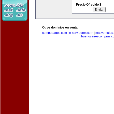
Precio Ofrecido $
Otros dominios en venta:
compupagos.com
|
e-servidores.com
|
masventajas
|
buenosairescompras.c