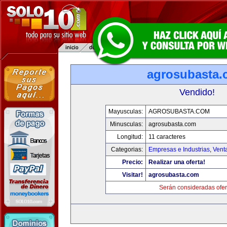
agrosubasta
Vendido!
Mayusculas:
AGROSUBASTA.COM
Minusculas:
agrosubasta.com
Longitud:
11 caracteres
Categorias:
Empresas e Industrias
,
Vent
Precio:
Realizar una oferta!
Visitar!
agrosubasta.com
Serán consideradas ofer