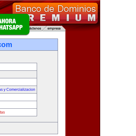
.com
as y Comercializacion
tas