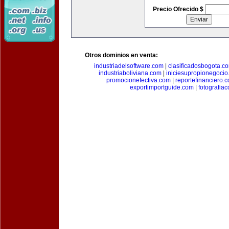
Precio Ofrecido $
Otros dominios en venta:
industriadelsoftware.com
|
clasificadosbogota.c
industriaboliviana.com
|
iniciesupropionegocio
promocionefectiva.com
|
reportefinanciero.
exportimportguide.com
|
fotografia