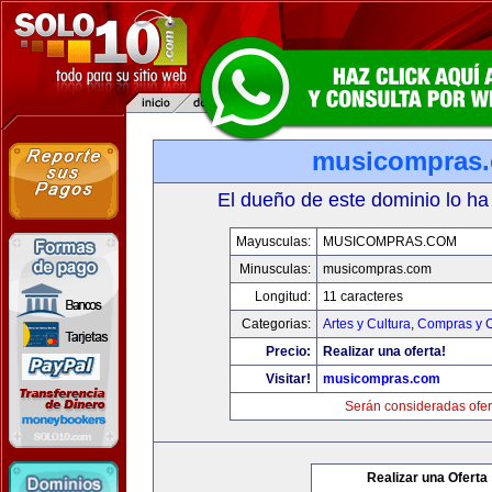
musicompras
El dueño de este dominio lo ha
Mayusculas:
MUSICOMPRAS.COM
Minusculas:
musicompras.com
Longitud:
11 caracteres
Categorias:
Artes y Cultura
,
Compras y C
Precio:
Realizar una oferta!
Visitar!
musicompras.com
Serán consideradas ofer
Realizar una Oferta