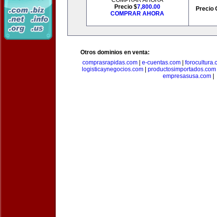
COMPRAR AHORA
Precio $
7,800.00
Precio 
COMPRAR AHORA
Otros dominios en venta:
comprasrapidas.com
|
e-cuentas.com
|
forocultura
logisticaynegocios.com
|
productosimportados.com
empresasusa.com
|