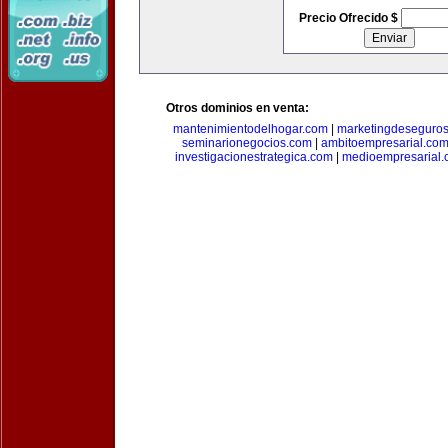
Precio Ofrecido $
Otros dominios en venta:
mantenimientodelhogar.com
|
marketingdeseguro
seminarionegocios.com
|
ambitoempresarial.co
investigacionestrategica.com
|
medioempresarial