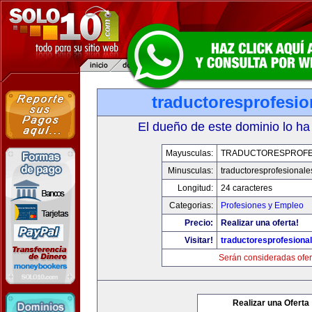
traductoresprofesi
El dueño de este dominio lo ha
Mayusculas:
TRADUCTORESPROFE
Minusculas:
traductoresprofesional
Longitud:
24 caracteres
Categorias:
Profesiones y Empleo
Precio:
Realizar una oferta!
Visitar!
traductoresprofesiona
Serán consideradas ofer
Realizar una Oferta