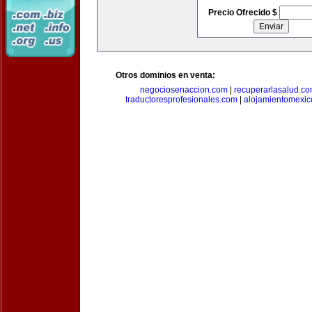
Precio Ofrecido $
Otros dominios en venta:
negociosenaccion.com
|
recuperarlasalud.c
traductoresprofesionales.com
|
alojamientomexic