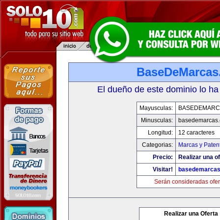
BaseDeMarcas
El dueño de este dominio lo ha
Mayusculas:
BASEDEMARC
Minusculas:
basedemarcas
Longitud:
12 caracteres
Categorias:
Marcas y Paten
Precio:
Realizar una of
Visitar!
basedemarcas
Serán consideradas ofer
Realizar una Oferta