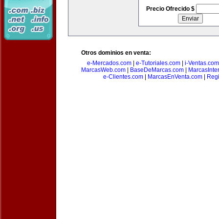
Precio Ofrecido $
Otros dominios en venta:
e-Mercados.com
|
e-Tutoriales.com
|
i-Ventas.com
MarcasWeb.com
|
BaseDeMarcas.com
|
MarcasInte
e-Clientes.com
|
MarcasEnVenta.com
|
Reg