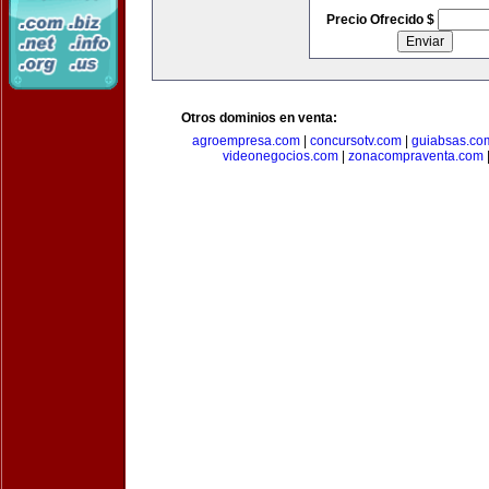
Precio Ofrecido $
Otros dominios en venta:
agroempresa.com
|
concursotv.com
|
guiabsas.co
videonegocios.com
|
zonacompraventa.com