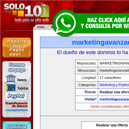
marketingavanz
El dueño de este dominio lo ha
Mayusculas:
MARKETINGAVA
Minusculas:
marketingavanzad
Longitud:
17 caracteres
Categorias:
Marketing y Public
Precio:
Realizar una ofert
Visitar!
marketingavanza
Serán consideradas ofer
Realizar una Oferta