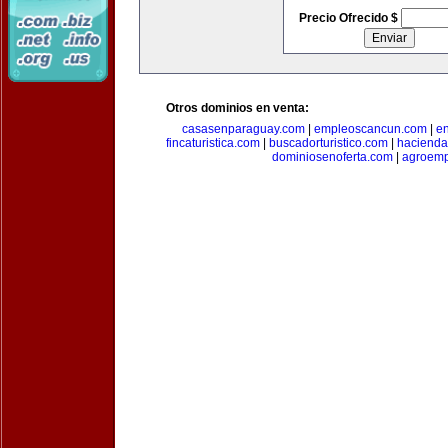
Precio Ofrecido $
Otros dominios en venta:
casasenparaguay.com
|
empleoscancun.com
|
en
fincaturistica.com
|
buscadorturistico.com
|
hacienda
dominiosenoferta.com
|
agroemp