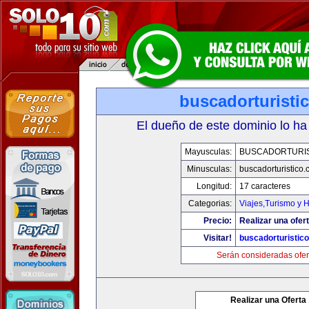
buscadorturisti
El dueño de este dominio lo ha
Mayusculas:
BUSCADORTURI
Minusculas:
buscadorturistico
Longitud:
17 caracteres
Categorias:
Viajes,Turismo y 
Precio:
Realizar una ofert
Visitar!
buscadorturistic
Serán consideradas ofer
Realizar una Oferta