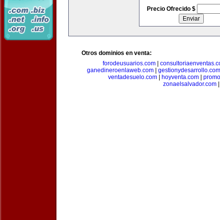
Precio Ofrecido $
Otros dominios en venta:
forodeusuarios.com
|
consultoriaenventas.
ganedineroenlaweb.com
|
gestionydesarrollo.co
ventadesuelo.com
|
hoyventa.com
|
promo
zonaelsalvador.com
|