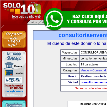
consultoriaenven
El dueño de este dominio lo ha
Mayusculas:
CONSULTORIAEN
Minusculas:
consultoriaenventa
Longitud:
19 caracteres
Categorias:
Ventas y Comerciali
Precio:
Realizar una oferta
Visitar!
consultoriaenvent
Serán consideradas ofer
Realizar una Oferta