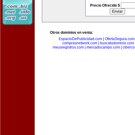
Precio Ofrecido $
Otros dominios en venta:
EspacioDePublicidad.com
|
OfertaSegura.com
comprasnetwork.com
|
buscatudominio.com
meusregistros.com
|
mercadocampo.com
|
ciberc