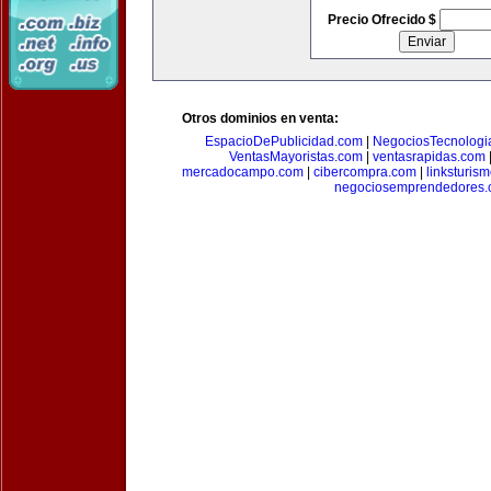
Precio Ofrecido $
Otros dominios en venta:
EspacioDePublicidad.com
|
NegociosTecnologi
VentasMayoristas.com
|
ventasrapidas.com
mercadocampo.com
|
cibercompra.com
|
linksturis
negociosemprendedores.