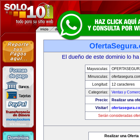
OfertaSegura
El dueño de este dominio lo ha
Mayusculas:
OFERTASEGUR
Minusculas:
ofertasegura.co
Longitud:
12 caracteres
Categorias:
Ventas y Comerc
Precio:
Realizar una ofe
Visitar!
ofertasegura.c
Serán consideradas ofer
Realizar una Oferta