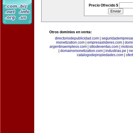
Precio Ofrecido $
Otros dominios en venta:
directoriodepublicidad.com
|
seguridadempresar
monetization.com
|
empresaslideres.com
|
domi
argentinaempleos.com
|
sitiodeventas.com
|
motovi
|
domainsmonetization.com
|
industrias.pe
|
ne
catalogodepropiedades.com
|
ofer