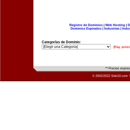
Registro de Dominios
|
Web Hosting
|
D
Dominios Expirados
|
Industrias
|
Indu
Categorías de Dominio:
[Pág. princi
** Precios expre
© 2002/2022 Solo10.com