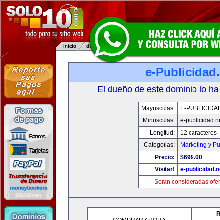
e-Publicidad.
El dueño de este dominio lo ha
Mayusculas:
E-PUBLICIDA
Minusculas:
e-publicidad.n
Longitud:
12 caracteres
Categorias:
Marketing y Pu
Precio:
$699.00
Visitar!
e-publicidad.n
Serán consideradas ofer
R