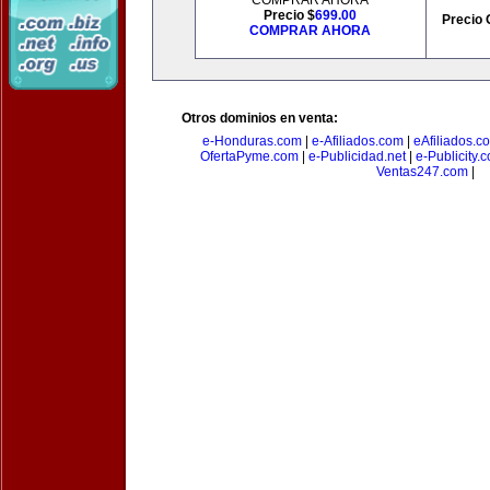
COMPRAR AHORA
Precio $
699.00
Precio 
COMPRAR AHORA
Otros dominios en venta:
e-Honduras.com
|
e-Afiliados.com
|
eAfiliados.c
OfertaPyme.com
|
e-Publicidad.net
|
e-Publicity.
Ventas247.com
|