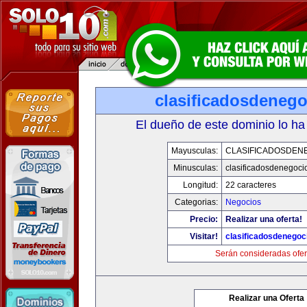
clasificadosdeneg
El dueño de este dominio lo ha
Mayusculas:
CLASIFICADOSDEN
Minusculas:
clasificadosdenegoci
Longitud:
22 caracteres
Categorias:
Negocios
Precio:
Realizar una oferta!
Visitar!
clasificadosdenegoc
Serán consideradas ofer
Realizar una Oferta