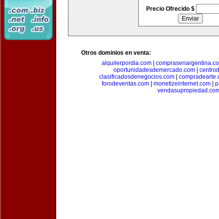
Precio Ofrecido $
Otros dominios en venta:
alquilerpordia.com
|
comprasenargentina.c
oportunidadesdemercado.com
|
centro
clasificadosdenegocios.com
|
compradearte
forodeventas.com
|
monetizeinternet.com
|
p
vendasupropiedad.co