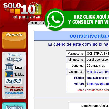
construventa
El dueño de este dominio lo ha
Mayusculas:
CONSTRUVENT
Minusculas:
construventa.co
Longitud:
12 caracteres
Categorias:
Ventas y Comerc
Precio:
Realizar una ofe
Visitar!
construventa.c
Serán consideradas ofer
Realizar una Oferta