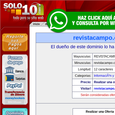
revistacampo
El dueño de este dominio lo ha
Mayusculas:
REVISTACAM
Minusculas:
revistacampo.
Longitud:
12 caracteres
Categorias:
InformaciÃ³n y 
Precio:
Realizar una o
Visitar!
revistacampo
Serán consideradas ofer
Realizar una Oferta