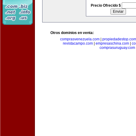
Precio Ofrecido $
Otros dominios en venta:
comprasvenezuela.com
|
propiedadestop.co
revistacampo.com
|
empresaschina.com
|
co
comprasuruguay.com