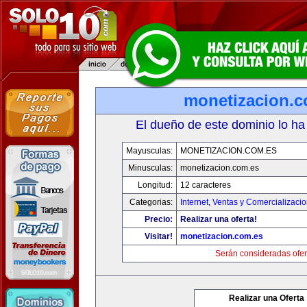
monetizacion.c
El dueño de este dominio lo ha
Mayusculas:
MONETIZACION.COM.ES
Minusculas:
monetizacion.com.es
Longitud:
12 caracteres
Categorias:
Internet
,
Ventas y Comercializaci
Precio:
Realizar una oferta!
Visitar!
monetizacion.com.es
Serán consideradas ofer
Realizar una Oferta