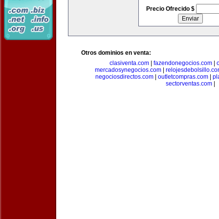
Precio Ofrecido $
Otros dominios en venta:
clasiventa.com
|
fazendonegocios.com
|
mercadosynegocios.com
|
relojesdebolsillo.c
negociosdirectos.com
|
outletcompras.com
|
pl
sectorventas.com
|