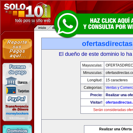
ofertasdirecta
El dueño de este dominio lo ha
Mayusculas:
OFERTASDIREC
Minusculas:
ofertasdirectas.
Longitud:
15 caracteres
Categorias:
Ventas y Comerci
Precio:
Realizar una ofe
Visitar!
ofertasdirectas
Serán consideradas ofer
Realizar una Oferta