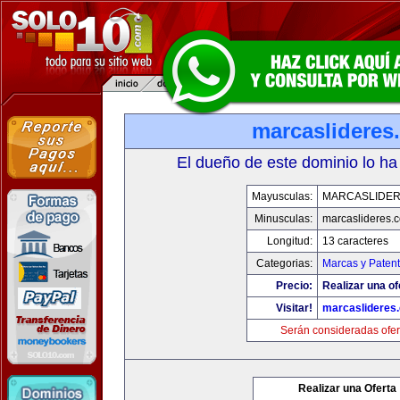
marcaslideres
El dueño de este dominio lo ha
Mayusculas:
MARCASLIDE
Minusculas:
marcaslideres.
Longitud:
13 caracteres
Categorias:
Marcas y Paten
Precio:
Realizar una of
Visitar!
marcaslideres
Serán consideradas ofer
Realizar una Oferta