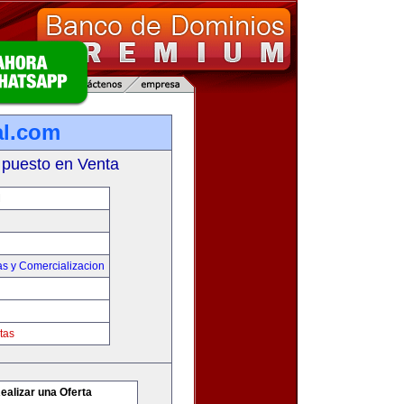
al.com
 puesto en Venta
M
as y Comercializacion
tas
ealizar una Oferta