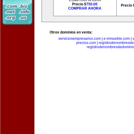
COMPRAR AHORA
Precio $
750.00
Precio 
COMPRAR AHORA
Otros dominios en venta:
serviciosempresarios.com
|
e-inmueble.com
|
precios.com
|
registrodenombresd
registrodenombresdedomini