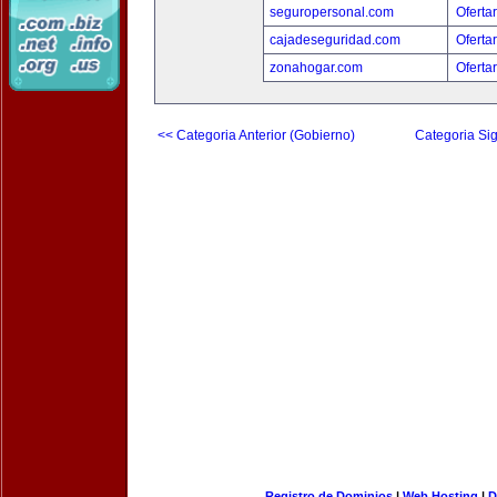
seguropersonal.com
Oferta
cajadeseguridad.com
Oferta
zonahogar.com
Oferta
<< Categoria Anterior (Gobierno)
Categoria Sig
Registro de Dominios
|
Web Hosting
|
D