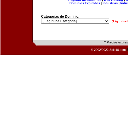
Dominios Expirados
|
Industrias
|
Indu
Categorías de Dominio:
[Pág. princi
** Precios expre
© 2002/2022 Solo10.com