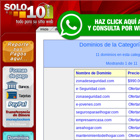
Dominios de la Categorí
11 dominios en esta categ
Mostrando 1 de 11
Nombre de Dominio
Precio
zonadeseguridad.com
$990.
e-Seguridad.com
Oferta
zonaseguridad.com
Oferta
e-jovenes.com
Oferta
segurosparaelhogar.com
Oferta
empresaencasa.com
Oferta
areahogar.com
Oferta
mantenimientodelhogar.com
Oferta